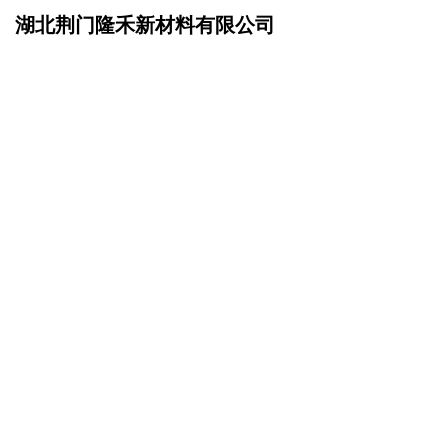
湖北荆门隆禾新材料有限公司
网站首页
企业简介
>