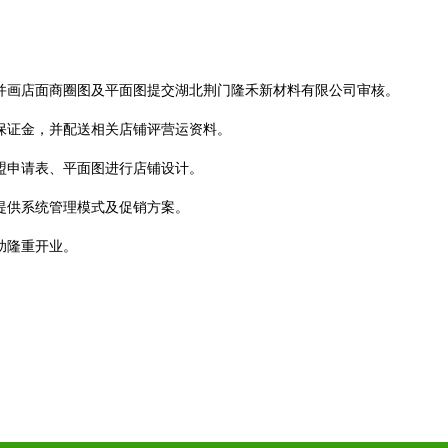
。
，并画店面商圈图及平面图提交湖北荆门隆禾新材料有限公司审核。
营保证金，并配送相关店铺评营运资料。
盟申请表、平面图进行店铺设计。
提供系统管理模式及促销方案。
助隆重开业。