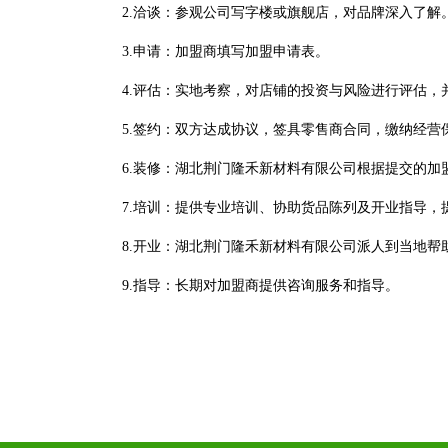
2.洽谈：参观公司写字楼或旗舰店，对品牌深入了解
3.申请：加盟商填写加盟申请表。
4.评估：实地考察，对店铺的投资与风险进行评估
5.签约：双方达成协议，签具零售商合同，缴纳经
6.装修：湖北荆门隆禾新材料有限公司根据提交的加
7.培训：提供专业培训、协助货品陈列及开业指导，
8.开业：湖北荆门隆禾新材料有限公司派人到当地帮
9.指导：长期对加盟商提供咨询服务和指导。